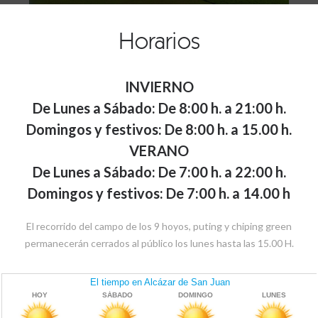
Horarios
INVIERNO
De Lunes a Sábado: De 8:00 h. a 21:00 h.
Domingos y festivos: De 8:00 h. a 15.00 h.
VERANO
De Lunes a Sábado: De 7:00 h. a 22:00 h.
Domingos y festivos: De 7:00 h. a 14.00 h
El recorrido del campo de los 9 hoyos, puting y chiping green
permanecerán cerrados al público los lunes hasta las 15.00 H.