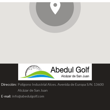
Dirección:
Polígono Industrial Alces. Avenida de Europa S/N. 13600
Alcázar de San Juan
E-mail:
info@abedulgolf.com