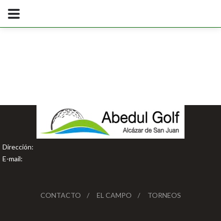
Dirección:
E-mail:
CONTACTO
EL CAMPO
TORNEOS