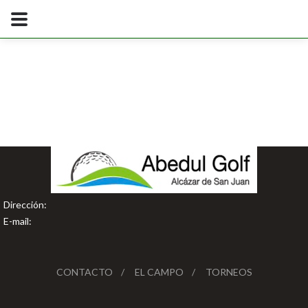
Dirección:
E-mail:
CONTACTO
EL CAMPO
TORNEOS